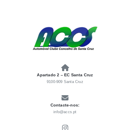
Skip
to
content
AUTOMÓVEL CLUBE
Automóvel Clube Concelho Santacruz
CONCELHO SANTACRUZ
Apartado 2 – EC Santa Cruz
9100-909 Santa Cruz
Contacte-nos:
info@accs.pt