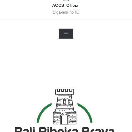
ACCS_Oficial
Siga-nos no IG