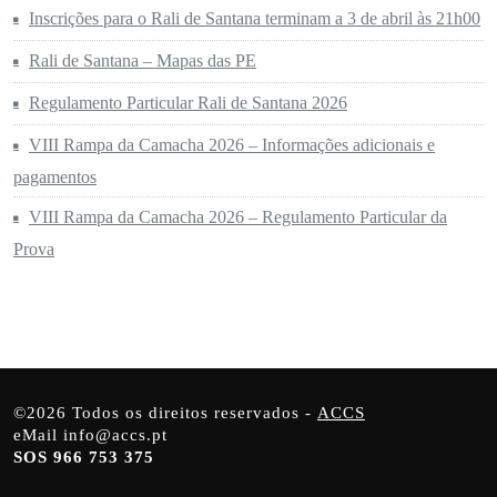
Inscrições para o Rali de Santana terminam a 3 de abril às 21h00
Rali de Santana – Mapas das PE
Regulamento Particular Rali de Santana 2026
VIII Rampa da Camacha 2026 – Informações adicionais e
pagamentos
VIII Rampa da Camacha 2026 – Regulamento Particular da
Prova
©2026 Todos os direitos reservados -
ACCS
eMail info@accs.pt
SOS 966 753 375