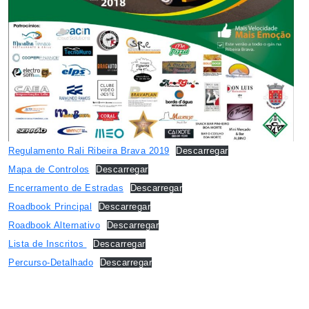
Regulamento Rali Ribeira Brava 2019
Descarregar
Mapa de Controlos
Descarregar
Encerramento de Estradas
Descarregar
Roadbook Principal
Descarregar
Roadbook Alternativo
Descarregar
Lista de Inscritos
Descarregar
Percurso-Detalhado
Descarregar