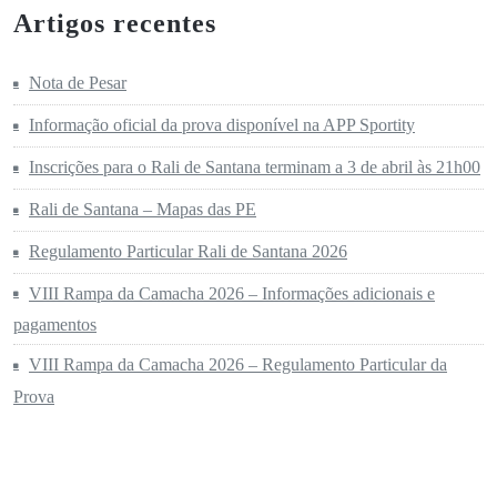
Artigos recentes
Nota de Pesar
Informação oficial da prova disponível na APP Sportity
Inscrições para o Rali de Santana terminam a 3 de abril às 21h00
Rali de Santana – Mapas das PE
Regulamento Particular Rali de Santana 2026
VIII Rampa da Camacha 2026 – Informações adicionais e
pagamentos
VIII Rampa da Camacha 2026 – Regulamento Particular da
Prova