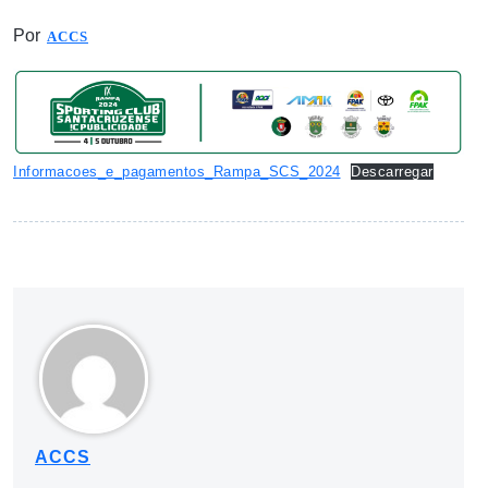
Por
ACCS
Informacoes_e_pagamentos_Rampa_SCS_2024
Descarregar
ACCS