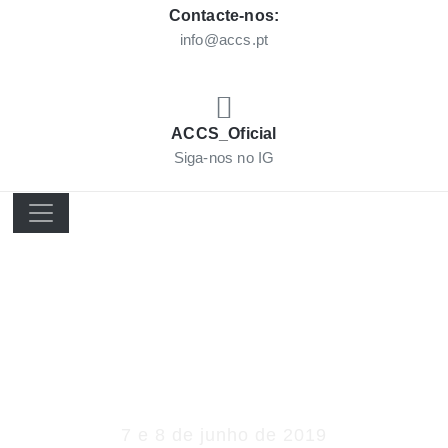
Contacte-nos:
info@accs.pt
ACCS_Oficial
Siga-nos no IG
Rali Ribeira
Brava 2019
7 e 8 de junho de 2019