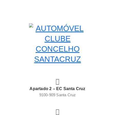
Skip
to
content
AUTOMÓVEL CLUBE
Automóvel Clube Concelho Santacruz
CONCELHO SANTACRUZ
Apartado 2 – EC Santa Cruz
9100-909 Santa Cruz