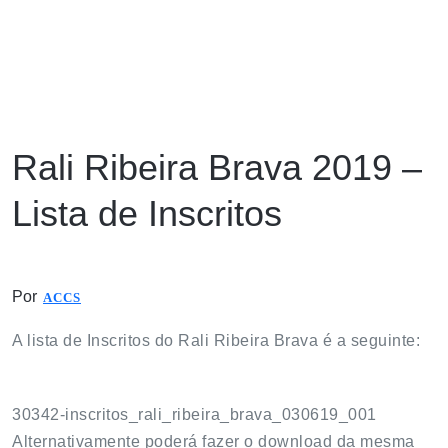
Rali Ribeira Brava 2019 –
Lista de Inscritos
Por
ACCS
A lista de Inscritos do Rali Ribeira Brava é a seguinte:
30342-inscritos_rali_ribeira_brava_030619_001
Alternativamente poderá fazer o download da mesma