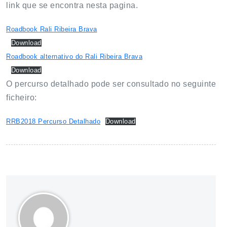
link que se encontra nesta pagina.
Roadbook Rali Ribeira Brava
Download
Roadbook alternativo do Rali Ribeira Brava
Download
O percurso detalhado pode ser consultado no seguinte
ficheiro:
RRB2018 Percurso Detalhado
Download