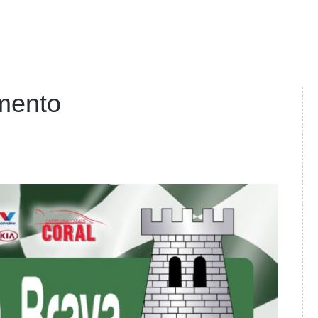
mento