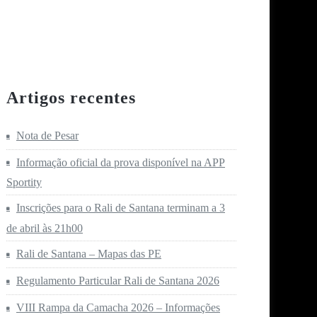
Artigos recentes
Nota de Pesar
Informação oficial da prova disponível na APP
Sportity
Inscrições para o Rali de Santana terminam a 3
de abril às 21h00
Rali de Santana – Mapas das PE
Regulamento Particular Rali de Santana 2026
VIII Rampa da Camacha 2026 – Informações