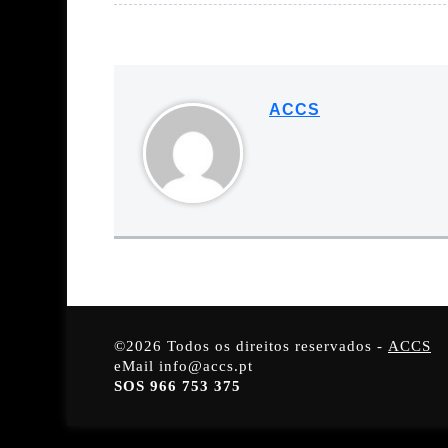
ACCS
©2026 Todos os direitos reservados -
ACCS
eMail info@accs.pt
SOS 966 753 375