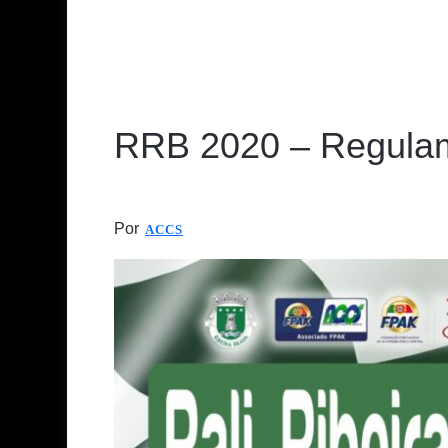
RRB 2020 – Regula
Por
ACCS