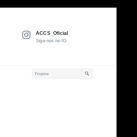
ACCS_Oficial
Siga-nos no IG
Z
20