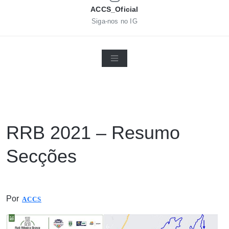
ACCS_Oficial
Siga-nos no IG
RRB 2021 – Resumo
Secções
Por
ACCS