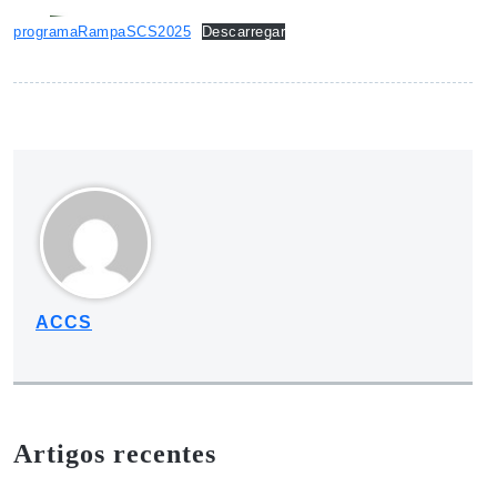
programaRampaSCS2025
Descarregar
ACCS
Artigos recentes