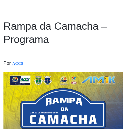
Rampa da Camacha –
Programa
Por
ACCS