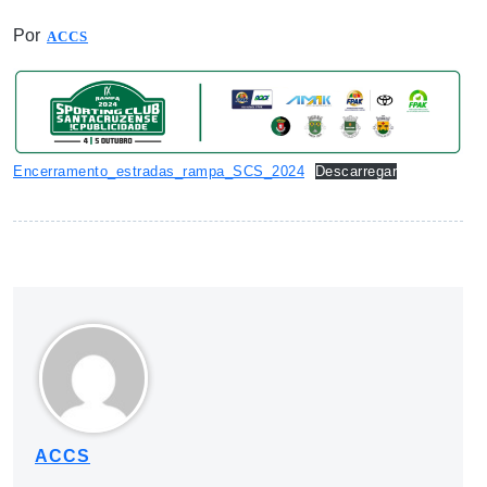
Por
ACCS
Encerramento_estradas_rampa_SCS_2024
Descarregar
ACCS