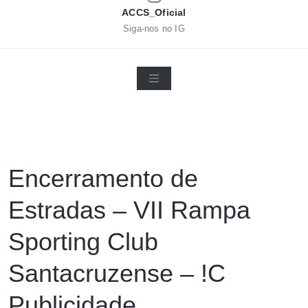
ACCS_Oficial
Siga-nos no IG
Encerramento de
Estradas – VII Rampa
Sporting Club
Santacruzense – !C
Publicidade