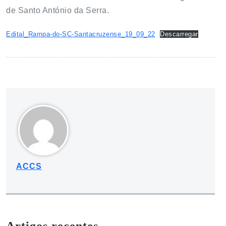
de Santo António da Serra.
Edital_Rampa-do-SC-Santacruzense_19_09_22
Descarregar
ACCS
Artigos recentes