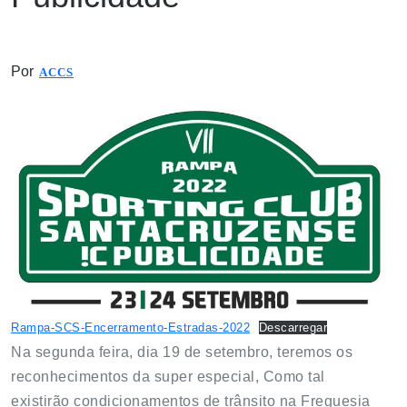
Por
ACCS
Rampa-SCS-Encerramento-Estradas-2022
Descarregar
Na segunda feira, dia 19 de setembro, teremos os
reconhecimentos da super especial, Como tal
existirão condicionamentos de trânsito na Freguesia