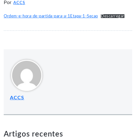
Por
ACCS
Ordem-e-hora-de-partida-para-a-1Etapa-1-Secao
Descarregar
ACCS
Artigos recentes